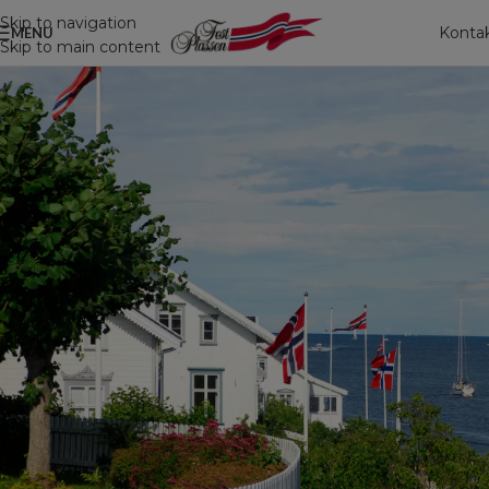
Skip to navigation
Konta
MENU
Skip to main content