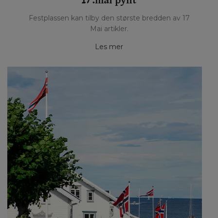
17.mai pynt
Festplassen kan tilby den største bredden av 17
Mai artikler.
Les mer