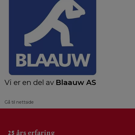
Vi er en del av
Blaauw AS
Gå til nettside
25 års erfaring